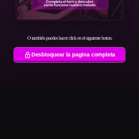
O también puedes hacer click en el siguiente boton:
Desbloquear la pagina completa